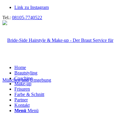
Link zu Instagram
Tel.:
08105-7740522
Home
Brautstyling
Coaching
Make-up
Frisuren
Farbe & Schnitt
Partner
Kontakt
Menü
Menü