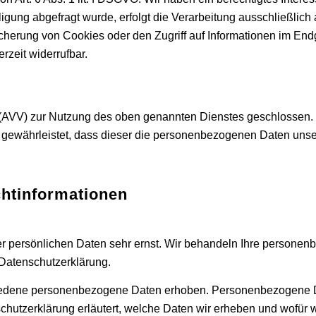
gung abgefragt wurde, erfolgt die Verarbeitung ausschließlich 
herung von Cookies oder den Zugriff auf Informationen im Endge
rzeit widerrufbar.
 (AVV) zur Nutzung des oben genannten Dienstes geschlossen. 
er gewährleistet, dass dieser die personenbezogenen Daten u
ht­informationen
er persönlichen Daten sehr ernst. Wir behandeln Ihre persone
 Datenschutzerklärung.
edene personenbezogene Daten erhoben. Personenbezogene Da
chutzerklärung erläutert, welche Daten wir erheben und wofür wi