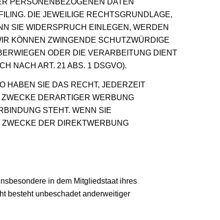
HRER PERSONENBEZOGENEN DATEN
ILING. DIE JEWEILIGE RECHTSGRUNDLAGE,
NN SIE WIDERSPRUCH EINLEGEN, WERDEN
 WIR KÖNNEN ZWINGENDE SCHUTZWÜRDIGE
ÜBERWIEGEN ODER DIE VERARBEITUNG DIENT
ACH ART. 21 ABS. 1 DSGVO).
 HABEN SIE DAS RECHT, JEDERZEIT
M ZWECKE DERARTIGER WERBUNG
ERBINDUNG STEHT. WENN SIE
M ZWECKE DER DIREKTWERBUNG
nsbesondere in dem Mitgliedstaat ihres
ht besteht unbeschadet anderweitiger