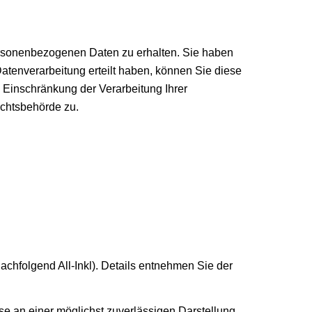
personenbezogenen Daten zu erhalten. Sie haben
atenverarbeitung erteilt haben, können Sie diese
 Einschränkung der Verarbeitung Ihrer
chtsbehörde zu.
chfolgend All-Inkl). Details entnehmen Sie der
sse an einer möglichst zuverlässigen Darstellung