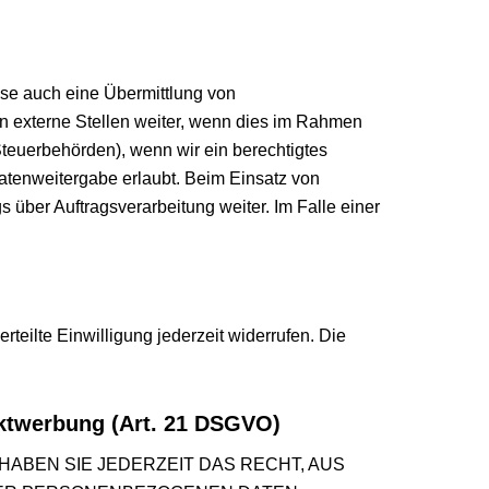
ise auch eine Übermittlung von
n externe Stellen weiter, wenn dies im Rahmen
n Steuerbehörden), wenn wir ein berechtigtes
atenweitergabe erlaubt. Beim Einsatz von
über Auftragsverarbeitung weiter. Im Falle einer
teilte Einwilligung jederzeit widerrufen. Die
ktwerbung (Art. 21 DSGVO)
 HABEN SIE JEDERZEIT DAS RECHT, AUS