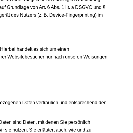
auf Grundlage von Art. 6 Abs. 1 lit. a DSGVO und §
rät des Nutzers (z. B. Device-Fingerprinting) im
Hierbei handelt es sich um einen
nserer Websitebesucher nur nach unseren Weisungen
nbezogenen Daten vertraulich und entsprechend den
ten sind Daten, mit denen Sie persönlich
r sie nutzen. Sie erläutert auch, wie und zu