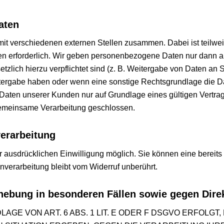
aten
mit verschiedenen externen Stellen zusammen. Dabei ist teilwe
n erforderlich. Wir geben personenbezogene Daten nur dann a
esetzlich hierzu verpflichtet sind (z. B. Weitergabe von Daten a
Weitergabe haben oder wenn eine sonstige Rechtsgrundlage die D
ten unserer Kunden nur auf Grundlage eines gültigen Vertrags 
gemeinsame Verarbeitung geschlossen.
verarbeitung
 ausdrücklichen Einwilligung möglich. Sie können eine bereits er
nverarbeitung bleibt vom Widerruf unberührt.
hebung in besonderen Fällen sowie gegen Dire
E VON ART. 6 ABS. 1 LIT. E ODER F DSGVO ERFOLGT,