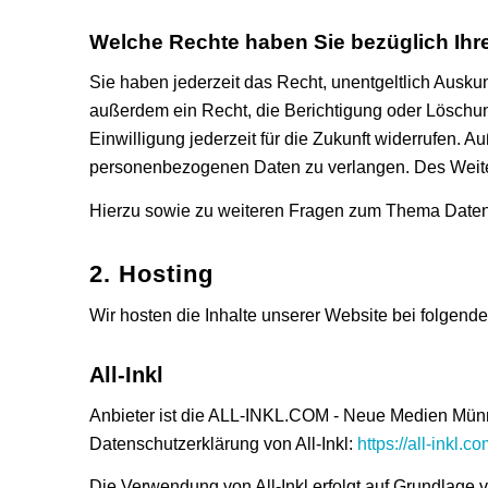
Welche Rechte haben Sie bezüglich Ihr
Sie haben jederzeit das Recht, unentgeltlich Ausk
außerdem ein Recht, die Berichtigung oder Löschun
Einwilligung jederzeit für die Zukunft widerrufen.
personenbezogenen Daten zu verlangen. Des Weiter
Hierzu sowie zu weiteren Fragen zum Thema Datens
2. Hosting
Wir hosten die Inhalte unserer Website bei folgend
All-Inkl
Anbieter ist die ALL-INKL.COM - Neue Medien Münni
Datenschutzerklärung von All-Inkl:
https://all-inkl.
Die Verwendung von All-Inkl erfolgt auf Grundlage v