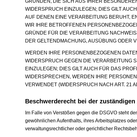
GRÜNDEN, DIE SICH AUS IHRER BESONDERE
WIDERSPRUCH EINZULEGEN; DIES GILT AUCH
AUF DENEN EINE VERARBEITUNG BERUHT, 
WIR IHRE BETROFFENEN PERSONENBEZOGEN
GRÜNDE FÜR DIE VERARBEITUNG NACHWEISE
DER GELTENDMACHUNG, AUSÜBUNG ODER VE
WERDEN IHRE PERSONENBEZOGENEN DATEN V
WIDERSPRUCH GEGEN DIE VERARBEITUNG 
EINZULEGEN; DIES GILT AUCH FÜR DAS PROF
WIDERSPRECHEN, WERDEN IHRE PERSONEN
VERWENDET (WIDERSPRUCH NACH ART. 21 AB
Beschwerde­recht bei der zuständigen 
Im Falle von Verstößen gegen die DSGVO steht den 
gewöhnlichen Aufenthalts, ihres Arbeitsplatzes od
verwaltungsrechtlicher oder gerichtlicher Rechtsbeh