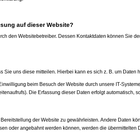
assung auf dieser Website?
urch den Websitebetreiber. Dessen Kontaktdaten können Sie dem 
Sie uns diese mitteilen. Hierbei kann es sich z. B. um Daten h
inwilligung beim Besuch der Website durch unsere IT-Systeme e
itenaufrufs). Die Erfassung dieser Daten erfolgt automatisch, s
ie Bereitstellung der Website zu gewährleisten. Andere Daten k
sen oder angebahnt werden können, werden die übermittelten D