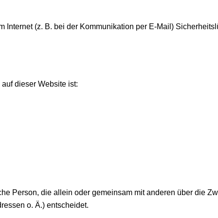
m Internet (z. B. bei der Kommunikation per E-Mail) Sicherheit
 auf dieser Website ist:
stische Person, die allein oder gemeinsam mit anderen über die Z
essen o. Ä.) entscheidet.