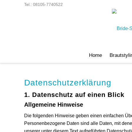
Tel.:
08105-7740522
Home
Brautstyli
Datenschutz­erklärung
1. Datenschutz auf einen Blick
Allgemeine Hinweise
Die folgenden Hinweise geben einen einfachen Übe
Personenbezogene Daten sind alle Daten, mit dene
unserer unter diesem Text aufgeführten Datenschut