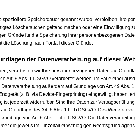
e speziellere Speicherdauer genannt wurde, verbleiben Ihre pe
htigtes Löschersuchen geltend machen oder eine Einwilligung z
sigen Gründe für die Speicherung Ihrer personenbezogenen Daten
gt die Löschung nach Fortfall dieser Gründe.
ndlagen der Datenverarbeitung auf dieser Web
ben, verarbeiten wir Ihre personenbezogenen Daten auf Grundlag
h Art. 9 Abs. 1 DSGVO verarbeitet werden. Im Falle einer ausd
e Datenverarbeitung außerdem auf Grundlage von Art. 49 Abs. 1
Endgerät (z. B. via Device-Fingerprinting) eingewilligt haben, e
st jederzeit widerrufbar. Sind Ihre Daten zur Vertragserfüllung
auf Grundlage des Art. 6 Abs. 1 lit. b DSGVO. Des Weiteren vera
uf Grundlage von Art. 6 Abs. 1 lit. c DSGVO. Die Datenverarbeit
. Über die jeweils im Einzelfall einschlägigen Rechtsgrundlagen